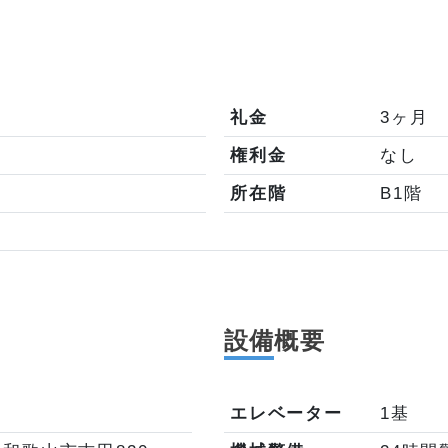
礼金
3ヶ月
権利金
なし
所在階
B1階
設備
概要
エレベーター
1基