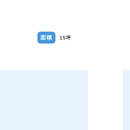
面積
15坪