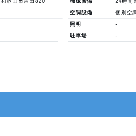
山県和歌山市吉田820
機械警備
24時間
空調設備
個別空
照明
-
駐車場
-