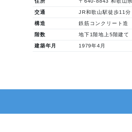
住所
〒640-8843 和歌
交通
JR和歌山駅徒歩11分
構造
鉄筋コンクリート造
階数
地下1階地上5階建て
建築年月
1979年4月